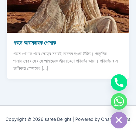
গরমে আরামদায়ক পোশাক
গরমে পোশাক পরার ক্ষেত্রে সবারই সচেতন হওয়া উচিত। প্রকৃতির
পালাবদলের সঙ্গে সঙ্গে আমাদেরও জীবনাচরণে পরিবর্তন আসে। পরিবর্তনের এ
তালিকায় পোশাকের […]
chaty
Hide
Copyright © 2026 saree Delight | Powered by Champcoders