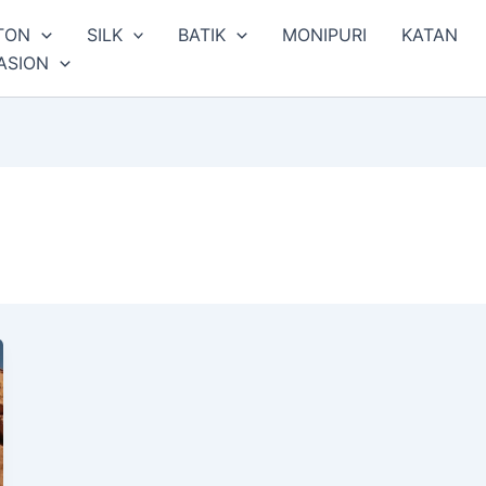
TON
SILK
BATIK
MONIPURI
KATAN
ASION