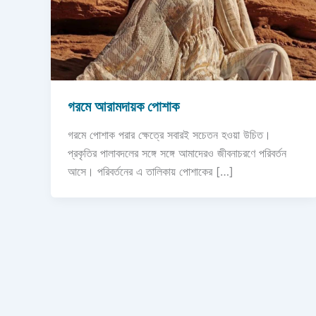
গরমে আরামদায়ক পোশাক
গরমে পোশাক পরার ক্ষেত্রে সবারই সচেতন হওয়া উচিত।
প্রকৃতির পালাবদলের সঙ্গে সঙ্গে আমাদেরও জীবনাচরণে পরিবর্তন
আসে। পরিবর্তনের এ তালিকায় পোশাকের […]